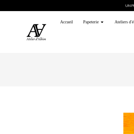
UN P
Accueil
Papeterie
Ateliers d'é