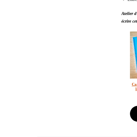
Atelier 
écrire cet
Ca