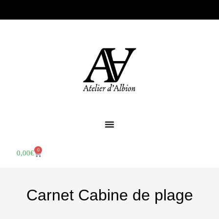
0
0,00
€
Carnet Cabine de plage