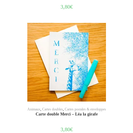
3,80
€
AJOUTER AU PANIER
Animaux
,
Cartes doubles
,
Cartes postales & enveloppes
Carte double Merci – Léa la girafe
3,80
€