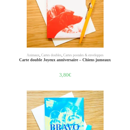
AJOUTER AU PANIER
Animaux
,
Cartes doubles
,
Cartes postales & enveloppes
Carte double Joyeux anniversaire – Chiens jumeaux
3,80
€