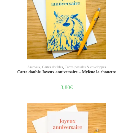
AJOUTER AU PANIER
Animaux
,
Cartes doubles
,
Cartes postales & enveloppes
Carte double Joyeux anniversaire – Mylène la chouette
3,80
€