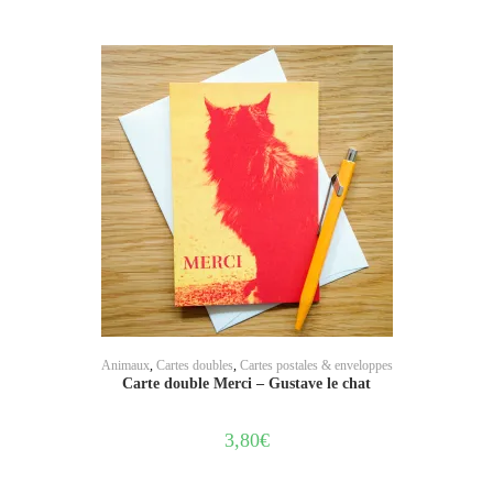
AJOUTER AU PANIER
Animaux
,
Cartes doubles
,
Cartes postales & enveloppes
Carte double Merci – Gustave le chat
3,80
€