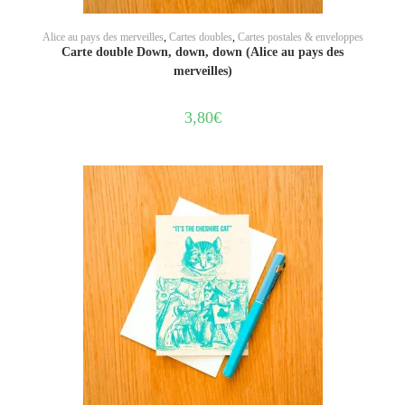
AJOUTER AU PANIER
Alice au pays des merveilles
,
Cartes doubles
,
Cartes postales & enveloppes
Carte double Down, down, down (Alice au pays des
merveilles)
3,80
€