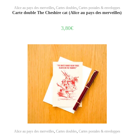
AJOUTER AU PANIER
Alice au pays des merveilles
,
Cartes doubles
,
Cartes postales & enveloppes
Carte double The Cheshire cat (Alice au pays des merveilles)
3,80
€
AJOUTER AU PANIER
Alice au pays des merveilles
,
Cartes doubles
,
Cartes postales & enveloppes