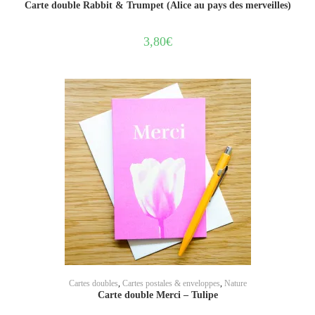
Carte double Rabbit & Trumpet (Alice au pays des merveilles)
3,80
€
AJOUTER AU PANIER
Cartes doubles
,
Cartes postales & enveloppes
,
Nature
Carte double Merci – Tulipe