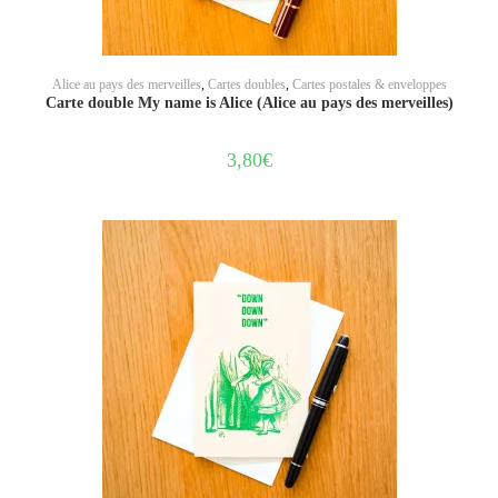
AJOUTER AU PANIER
Alice au pays des merveilles
,
Cartes doubles
,
Cartes postales & enveloppes
Carte double My name is Alice (Alice au pays des merveilles)
3,80
€