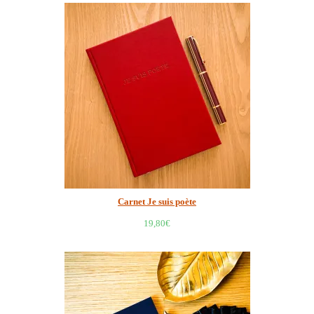
Carnet Je suis poète
19,80
€