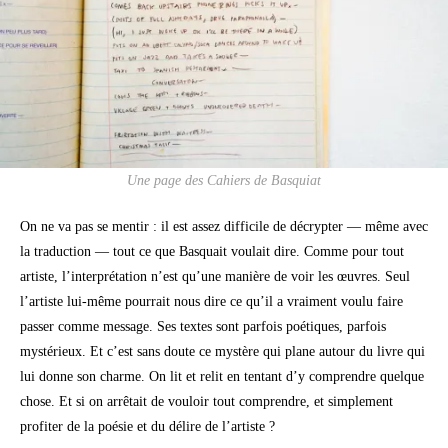
Une page des Cahiers de Basquiat
On ne va pas se mentir : il est assez difficile de décrypter — même avec
la traduction — tout ce que Basquait voulait dire. Comme pour tout
artiste, l’interprétation n’est qu’une manière de voir les œuvres. Seul
l’artiste lui-même pourrait nous dire ce qu’il a vraiment voulu faire
passer comme message. Ses textes sont parfois poétiques, parfois
mystérieux. Et c’est sans doute ce mystère qui plane autour du livre qui
lui donne son charme. On lit et relit en tentant d’y comprendre quelque
chose. Et si on arrêtait de vouloir tout comprendre, et simplement
profiter de la poésie et du délire de l’artiste ?