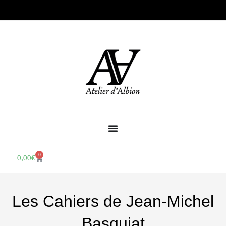
0
0,00
€
Les Cahiers de Jean-Michel
Basquiat