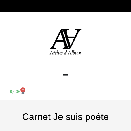
0
0,00
€
Carnet Je suis poète