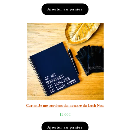
Ajouter au panier
Carnet Je me souviens du monstre du Loch Ness
12,00
€
Ajouter au panier