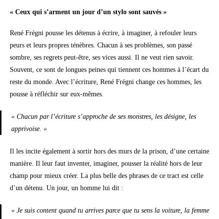
« Ceux qui s’arment un jour d’un stylo sont sauvés »
René Frégni pousse les détenus à écrire, à imaginer, à refouler leurs
peurs et leurs propres ténèbres. Chacun à ses problèmes, son passé
sombre, ses regrets peut-être, ses vices aussi. Il ne veut rien savoir.
Souvent, ce sont de longues peines qui tiennent ces hommes à l’écart du
reste du monde. Avec l’écriture, René Frégni change ces hommes, les
pousse à réfléchir sur eux-mêmes.
« Chacun par l’écriture s’approche de ses monstres, les désigne, les
apprivoise. »
Il les incite également à sortir hors des murs de la prison, d’une certaine
manière. Il leur faut inventer, imaginer, pousser la réalité hors de leur
champ pour mieux créer. La plus belle des phrases de ce tract est celle
d’un détenu. Un jour, un homme lui dit :
« Je suis content quand tu arrives parce que tu sens la voiture, la femme