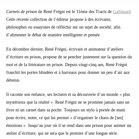
Carnets de prison
de René Frégni est le 11ème des Tracts de
Gallimard
.
Cette récente collection de l’éditeur propose à des écrivains,
philosophes ou essayistes de réfléchir sur un sujet de société, afin
d’alimenter le débat de manière intelligente et pensée.
En décembre dernier, René Frégni, écrivain et animateur d’ateliers
d’écriture en prison, propose de se pencher justement sur la question du
mot et de la littérature en prison. Depuis vingt-cinq ans, René Frégni
franchit les portes blindées et à barreaux pour donner un peu d’air aux
détenus.
Il raconte son enfance, ses lectures et sa découverte d’un monde « plus
mystérieux que la réalité ». René Frégni ne se promène jamais sans un
livre ni un carnet dans sa poche. Toujours un stylo à portée de main
pour écrire, noter, ce qui lui permet « d’organiser le chaos de [ses]
émotions ». Jusqu’au jour où il se rend dans une prison pour animer un
atelier d’écriture, qui ne sera que le premier d’une longue série.