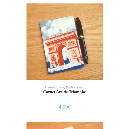
AJOUTER AU PANIER
Carnets
,
Paris
,
Petits carnets
Carnet Arc de Triomphe
4,90
€