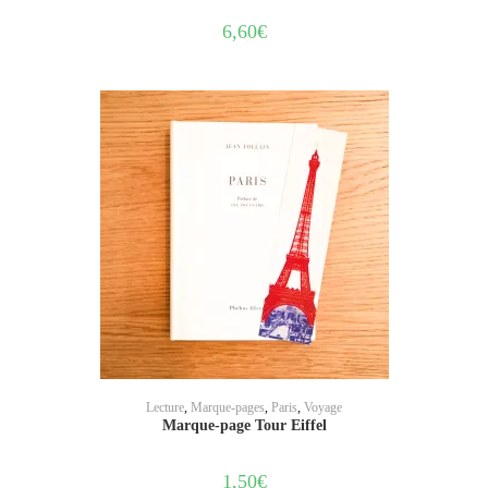
6,60
€
AJOUTER AU PANIER
Lecture
,
Marque-pages
,
Paris
,
Voyage
Marque-page Tour Eiffel
1,50
€