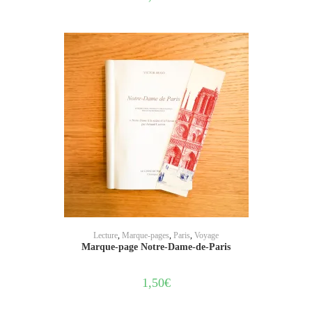
AJOUTER AU PANIER
Lecture
,
Marque-pages
,
Paris
,
Voyage
Marque-page Notre-Dame-de-Paris
1,50
€