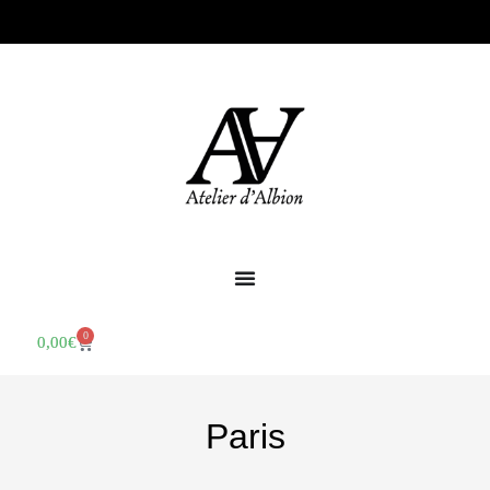
0
0,00
€
Paris