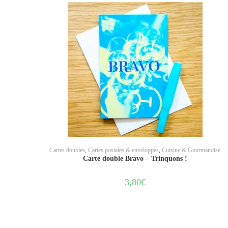
AJOUTER AU PANIER
Cartes doubles
,
Cartes postales & enveloppes
,
Cuisine & Gourmandise
Carte double Bravo – Trinquons !
3,80
€