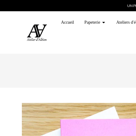
UN P
Accueil
Papeterie
Ateliers d'é