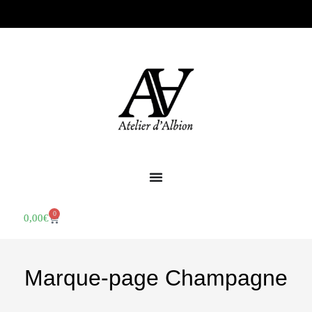
0
0,00
€
Marque-page Champagne