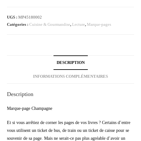
UGS :
MP45180002
Catégories :
Cuisine & Gourmandise
,
Lecture
,
Marque-pages
DESCRIPTION
INFORMATIONS COMPLÉMENTAIRES
Description
Marque-page Champagne
Et si vous arrêtiez de corner les pages de vos livres ? Certains d’entre
vous utilisent un ticket de bus, de train ou un ticket de caisse pour se
souvenir de sa page. Mais ne serait-ce pas plus agréable d’avoir un