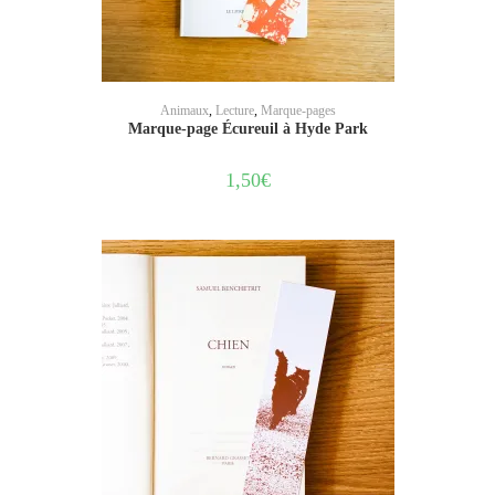
AJOUTER AU PANIER
Animaux
,
Lecture
,
Marque-pages
Marque-page Écureuil à Hyde Park
1,50
€