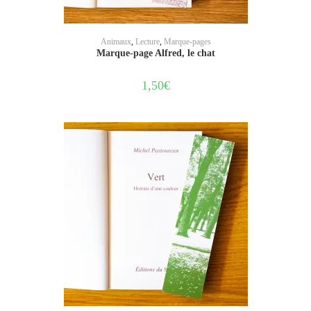
AJOUTER AU PANIER
Animaux
,
Lecture
,
Marque-pages
Marque-page Alfred, le chat
1,50
€