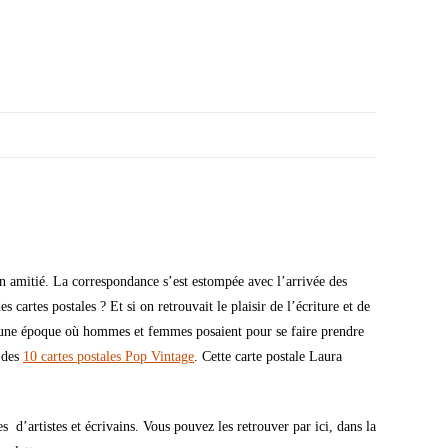
on amitié. La correspondance s’est estompée avec l’arrivée des
 cartes postales ? Et si on retrouvait le plaisir de l’écriture et de
ns une époque où hommes et femmes posaient pour se faire prendre
e des
10 cartes postales Pop Vintage
. Cette carte postale Laura
d’artistes et écrivains. Vous pouvez les retrouver par ici, dans la