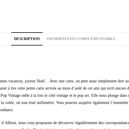
DESCRIPTION
INFORMATIONS COMPLÉMENTAIRES
 bonnes vacances, joyeux Noël… Avec une carte, on peut aussi simplement dire s
sir à lire cette petite carte arrivée au mois d’août de cet ami qui écrit encore des
s Pop Vintage mêle à la fois le côté vintage et le pop art. Elle nous plonge da
 la volée, où tout était millimétré. Vous pourrez acquérir également l’ensembl
pondance.
er d’Albion, nous vous proposons de découvrir régulièrement des correspondances 