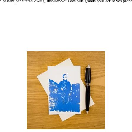
n passant par Stefan Zweig, inspirez-vous des plus grands pour écrire vos propre