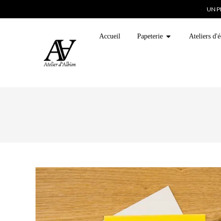
UN P
Accueil
Papeterie
Ateliers d'é