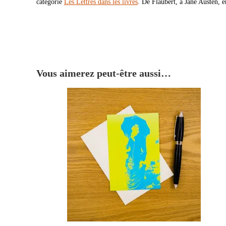
catégorie
Les Lettres dans les livres
. De Flaubert, à Jane Austen, e
Vous aimerez peut-être aussi…