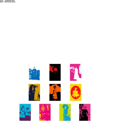
s lettres.