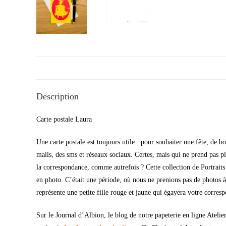
Description
Carte postale Laura
Une carte postale est toujours utile : pour souhaiter une fête, de
mails, des sms et réseaux sociaux. Certes, mais qui ne prend pas plai
la correspondance, comme autrefois ? Cette collection de Portrait
en photo. C’était une période, où nous ne prenions pas de photos à
représente une petite fille rouge et jaune qui égayera votre corres
Sur le Journal d’Albion, le blog de notre papeterie en ligne Ateli