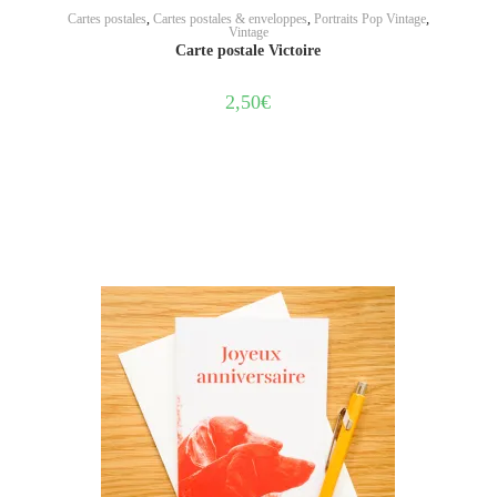
AJOUTER AU PANIER
Cartes postales
,
Cartes postales & enveloppes
,
Portraits Pop Vintage
,
Vintage
Carte postale Victoire
2,50
€