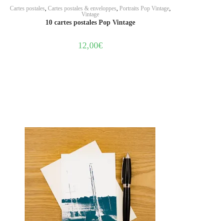
AJOUTER AU PANIER
Cartes postales
,
Cartes postales & enveloppes
,
Portraits Pop Vintage
,
Vintage
10 cartes postales Pop Vintage
12,00
€