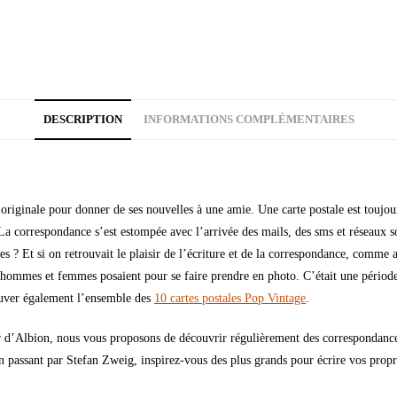
DESCRIPTION
INFORMATIONS COMPLÉMENTAIRES
riginale pour donner de ses nouvelles à une amie. Une carte postale est toujour
correspondance s’est estompée avec l’arrivée des mails, des sms et réseaux soci
es ? Et si on retrouvait le plaisir de l’écriture et de la correspondance, comme a
 hommes et femmes posaient pour se faire prendre en photo. C’était une période,
rouver également l’ensemble des
10 cartes postales Pop Vintage
.
er d’Albion, nous vous proposons de découvrir régulièrement des correspondances 
n passant par Stefan Zweig, inspirez-vous des plus grands pour écrire vos propre