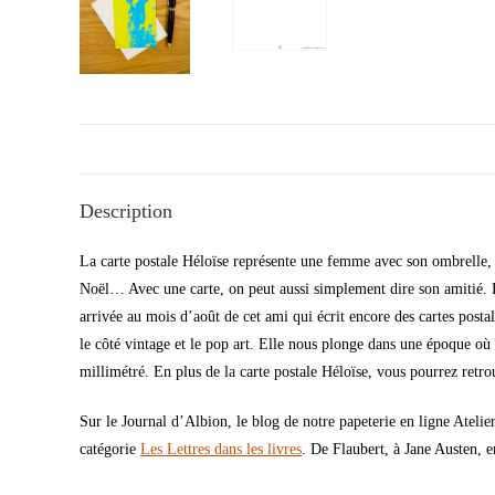
Description
La carte postale Héloïse représente une femme avec son ombrelle, o
Noël… Avec une carte, on peut aussi simplement dire son amitié. La 
arrivée au mois d’août de cet ami qui écrit encore des cartes postal
le côté vintage et le pop art. Elle nous plonge dans une époque où
millimétré. En plus de la carte postale Héloïse, vous pourrez ret
Sur le Journal d’Albion, le blog de notre papeterie en ligne Ateli
catégorie
Les Lettres dans les livres
. De Flaubert, à Jane Austen, e