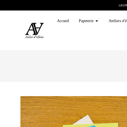
UN P
Accueil
Papeterie
Ateliers d'é