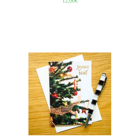
12,00
€