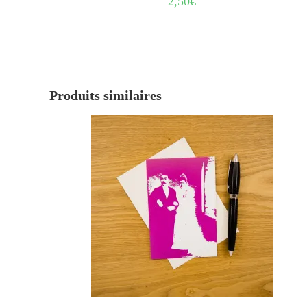
2,50
€
Produits similaires