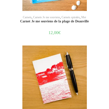
AJOUTER AU PANIER
Carnets
,
Carnets Je me souviens
,
Carnets spirales
,
Mer
Carnet Je me souviens de la plage de Deauville
12,00
€