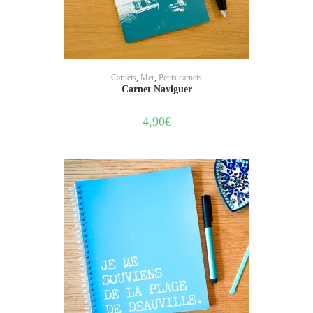
AJOUTER AU PANIER
Carnets
,
Mer
,
Petits carnets
Carnet Naviguer
4,90
€