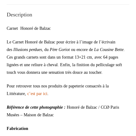
Description
Carnet Honoré de Balzac
Le Carnet Honoré de Balzac pour écrire à l’image de l’écrivain
des
Illusions perdues
, du
Père Goriot
ou encore de
La Cousine Bette
.
Ces grands carnets sont dans un format 13×21 cm, avec 64 pages
lignées et une reliure à cheval. Enfin, la finition du pelliculage soft
touch vous donnera une sensation très douce au toucher.
Pour retrouver tous nos produits de papeterie consacrés à la
Littérature,
c’est par ici
.
Référence de cette photographie :
Honoré de Balzac / CCØ Paris
Musées – Maison de Balzac
Fabrication