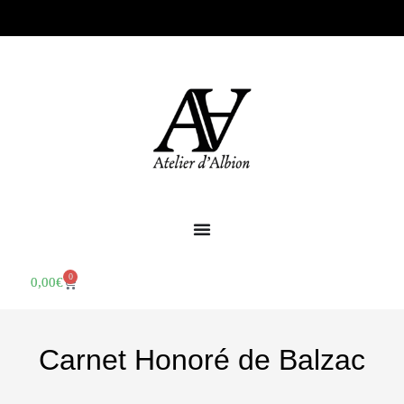
0
0,00
€
Carnet Honoré de Balzac