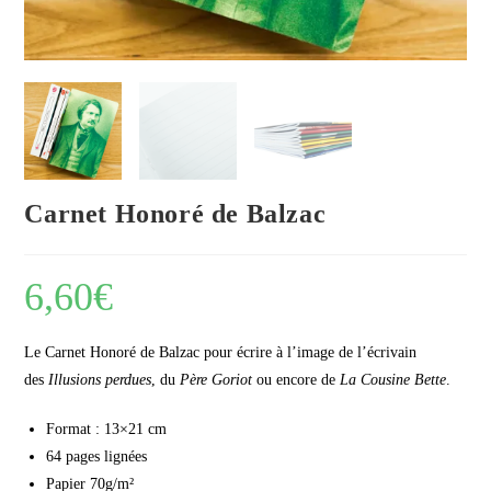
Carnet Honoré de Balzac
6,60
€
Le Carnet Honoré de Balzac pour écrire à l’image de l’écrivain
des
Illusions perdues
, du
Père Goriot
ou encore de
La Cousine Bette
.
Format : 13×21 cm
64 pages lignées
Papier 70g/m²