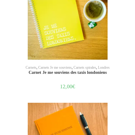
AJOUTER AU PANIER
Carnets
,
Carnets Je me souviens
,
Carnets spirales
,
Londres
Carnet Je me souviens des taxis londoniens
12,00
€