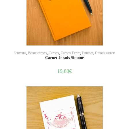
AJOUTER AU PANIER
Écrivains
,
Beaux carnets
,
Carnets
,
Carnets Écrire
,
Femmes
,
Grands carnets
Carnet Je suis Simone
19,80
€