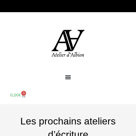
0
0,00
€
Les prochains ateliers
d’écriture