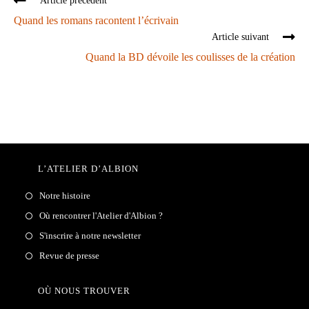
Article précédent
Quand les romans racontent l’écrivain
Article suivant
Quand la BD dévoile les coulisses de la création
L’ATELIER D’ALBION
Notre histoire
Où rencontrer l'Atelier d'Albion ?
S'inscrire à notre newsletter
Revue de presse
OÙ NOUS TROUVER