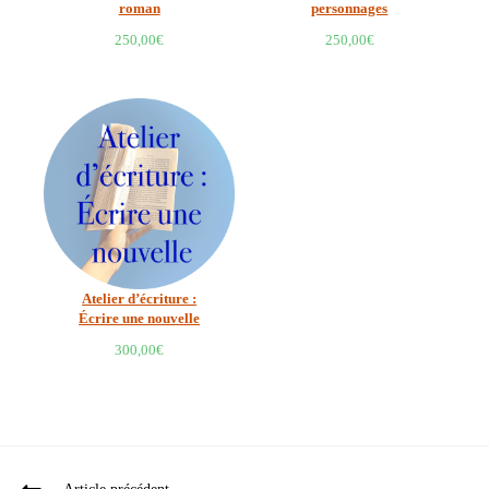
roman
personnages
250,00
€
250,00
€
Atelier d’écriture :
Écrire une nouvelle
300,00
€