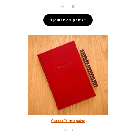
300,00
€
Ajouter au panier
Carnet Je suis poète
19,80
€