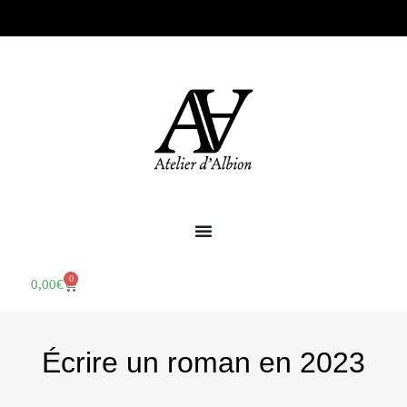
0
0,00
€
Écrire un roman en 2023