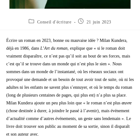
Conseil d'écriture
21 juin 2023
Écrire un roman en 2023, bonne ou mauvaise idée ? Milan Kundera,
déjà en 1986, dans
L’Art du roman
, explique que « si le roman doit
vraiment disparaître, ce n’est pas qu’il soit au bout de ses forces, mais
c’est qu’il se trouve dans un monde qui n’est plus le sien ». Nous
sommes dans un monde de l’instantané, où les réseaux sociaux ont
provoqué une demande et un besoin de tout avoir tout de suite, où ni les
adultes ni les enfants ne savent plus s’ennuyer, et où le temps du roman
(long de plusieurs centaines de pages, qui plus est) n’a plus sa place.
Milan Kundera ajoute un peu plus loin que « le roman n’est plus
œuvre
(chose destinée à durer, à joindre le passé à l’avenir), mais événement
d’actualité comme d’autres événements, un geste sans lendemain ». Le
livre doit trouver son public au moment de sa sortie, sinon il disparaît
et son auteur avec.