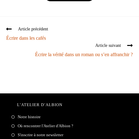
Article précédent
Écrire dans les cafés
Article suivant
Écrire la vérité dans un roman ou s’en affranchir ?
L’ATELIER D’ALBION
Notre histoire
Où rencontrer l'Atelier d'Albion ?
S'inscrire à notre newsletter