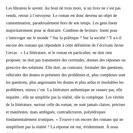
Les libraires le savent. Au bout de trois mois, si un livre ne s’est pas
vendu, retour à l’envoyeur. Le roman est donc devenu un objet de
consommation, paradoxalement hors de son temps. Les gens lisent
majoritairement pour se distraire. Combien de lecteurs lisent pour
s’interroger sur le monde ? Sur la politique ? Sur la société ? Y a-t-il
encore des romans qui répondent à cette définition de l’écrivain Javier
Cercas : « La littérature, et le roman en particulier, ne doit rien
proposer, ne doit pas transmettre des certitudes, donner des réponses ou
prescrire des solutions. Elle doit, au contraire, formuler des questions,
véhiculer des doutes et présenter des problèmes et, plus complexes sont
les questions, plus angoissants les doutes et plus ardus et insolubles les
problèmes, mieux c’est. La littérature authentique ne rassure pas, elle
inquiète ; elle ne simplifie pas la réalité, elle la complique. Les vérités
de la littérature, surtout celle du roman, ne sont jamais claires, précises
et manifestes, mais ambiguës, contradictoires, polyédriques
fondamentalement ironiques. » Trouve-t-on encore des romans qui ne
simplifient pas la réalité ? La réponse est oui, évidemment. À nous