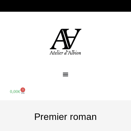
0
0,00
€
Premier roman