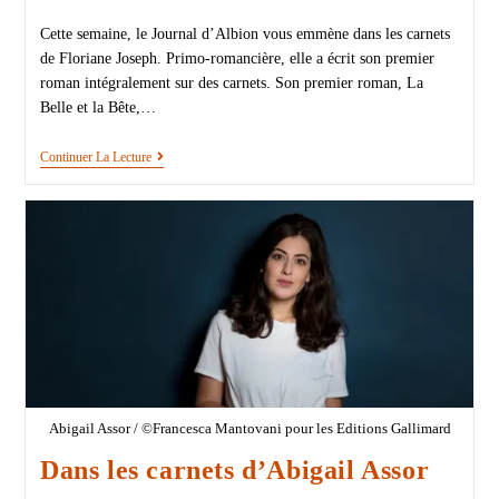
Cette semaine, le Journal d’Albion vous emmène dans les carnets
de Floriane Joseph. Primo-romancière, elle a écrit son premier
roman intégralement sur des carnets. Son premier roman, La
Belle et la Bête,…
Continuer La Lecture
Abigail Assor / ©Francesca Mantovani pour les Editions Gallimard
Dans les carnets d’Abigail Assor