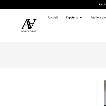
UN P
Accueil
Papeterie
Ateliers d'é