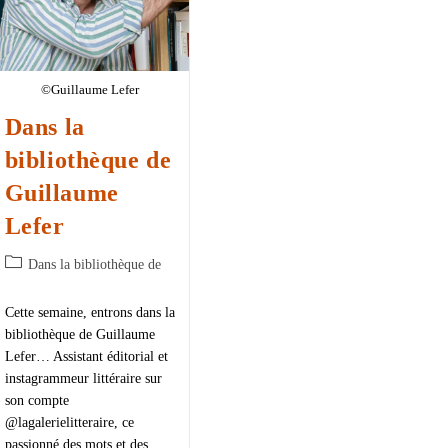
©Guillaume Lefer
Dans la
bibliothèque de
Guillaume
Lefer
Dans la bibliothèque de
Cette semaine, entrons dans la
bibliothèque de Guillaume
Lefer… Assistant éditorial et
instagrammeur littéraire sur
son compte
@lagalerielitteraire, ce
passionné des mots et des