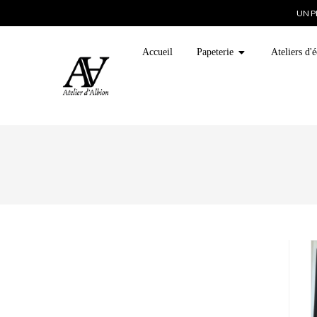
UN P
Accueil
Papeterie
Ateliers d'é