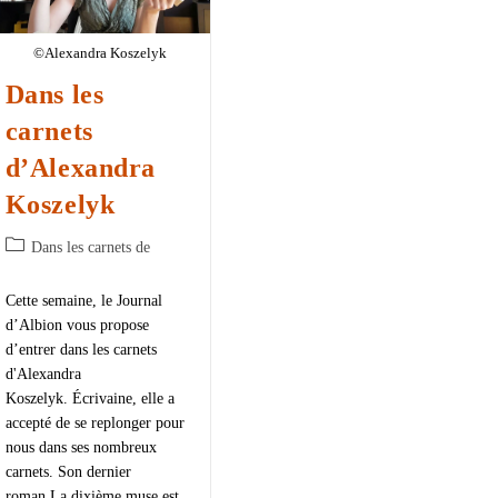
©Alexandra Koszelyk
Dans les
carnets
d’Alexandra
Koszelyk
Dans les carnets de
Cette semaine, le Journal
d’Albion vous propose
d’entrer dans les carnets
d'Alexandra
Koszelyk. Écrivaine, elle a
accepté de se replonger pour
nous dans ses nombreux
carnets. Son dernier
roman La dixième muse est