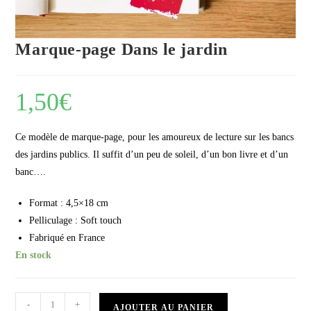
Marque-page Dans le jardin
1,50
€
Ce modèle de marque-page, pour les amoureux de lecture sur les bancs
des jardins publics. Il suffit d’un peu de soleil, d’un bon livre et d’un
banc….
Format : 4,5×18 cm
Pelliculage : Soft touch
Fabriqué en France
En stock
-
+
AJOUTER AU PANIER