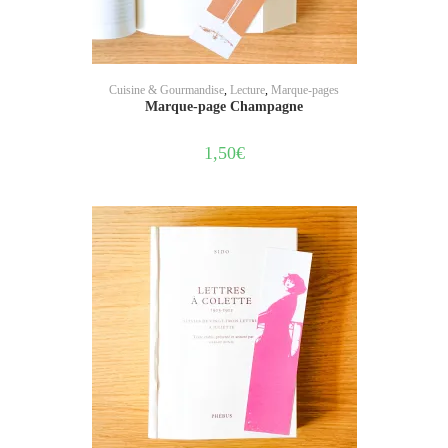
AJOUTER AU PANIER
Cuisine & Gourmandise
,
Lecture
,
Marque-pages
Marque-page Champagne
1,50
€