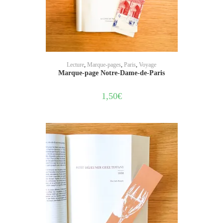
AJOUTER AU PANIER
Lecture
,
Marque-pages
,
Paris
,
Voyage
Marque-page Notre-Dame-de-Paris
1,50
€