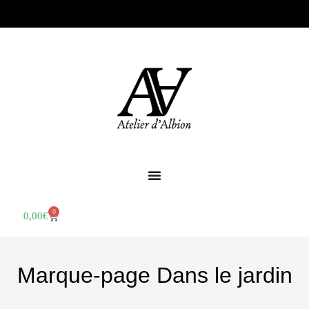
0
0,00
€
Marque-page Dans le jardin