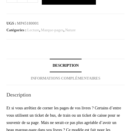
UGS :
MP45180001
Catégories :
Lecture
,
Marque-pages
,
Nature
DESCRIPTION
INFORMATIONS COMPLÉMENTAIRES
Description
Et si vous arrêtiez de corner les pages de vos livres ? Certains d’entre
vous utilisent un ticket de bus, de train ou un ticket de caisse pour se
souvenir de sa page. Mais ne serait-ce pas plus agréable d’avoir un
beau marque-page dans vos livres ? Ce modèle est fait pour les