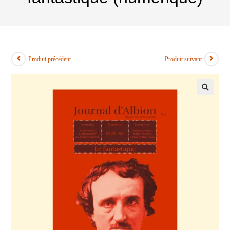
Produit précédent
Produit suivant