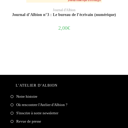
AJOUTER AU PANIER
Journal d'Albion
Journal d’Albion n°3 : Le bureau de l’écrivain (numérique)
2,00
€
L’ATELIER D’ALBION
Notre histoire
Où rencontrer l'Atelier d'Albion ?
S'inscrire à notre newsletter
Revue de presse