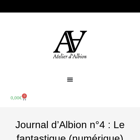
0
0,00
€
Journal d’Albion n°4 : Le
fantastique (numérique)