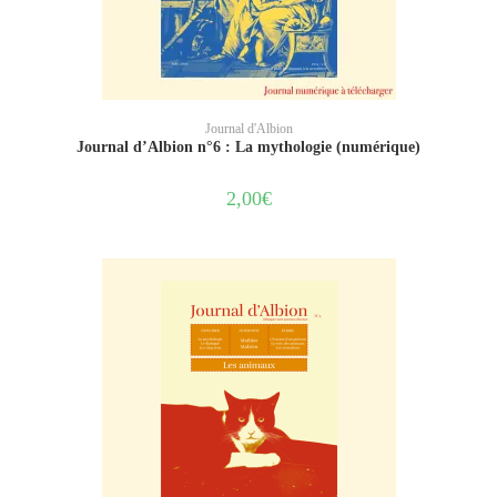
AJOUTER AU PANIER
Journal d'Albion
Journal d’Albion n°6 : La mythologie (numérique)
2,00
€