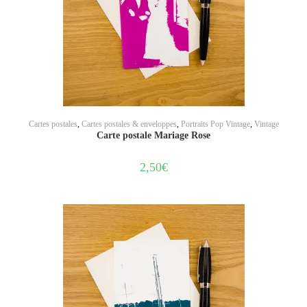
AJOUTER AU PANIER
Cartes postales
,
Cartes postales & enveloppes
,
Portraits Pop Vintage
,
Vintage
Carte postale Mariage Rose
2,50
€