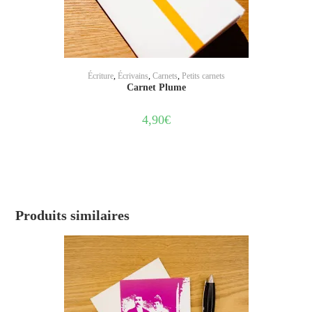
AJOUTER AU PANIER
Écriture
,
Écrivains
,
Carnets
,
Petits carnets
Carnet Plume
4,90
€
Produits similaires