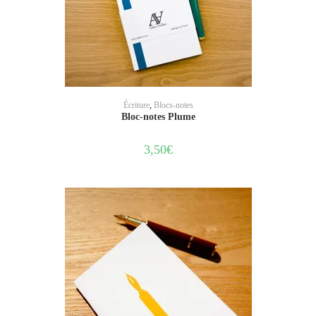
AJOUTER AU PANIER
Écriture
,
Blocs-notes
Bloc-notes Plume
3,50
€