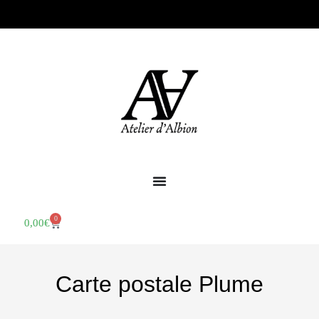
0
0,00
€
Carte postale Plume