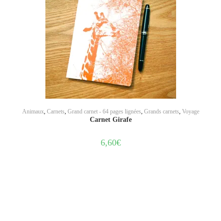
AJOUTER AU PANIER
Animaux
,
Carnets
,
Grand carnet - 64 pages lignées
,
Grands carnets
,
Voyage
Carnet Girafe
6,60
€