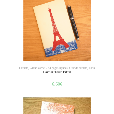
AJOUTER AU PANIER
Carnets
,
Grand carnet - 64 pages lignées
,
Grands carnets
,
Paris
Carnet Tour Eiffel
6,60
€