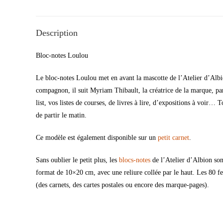
Description
Bloc-notes Loulou
Le bloc-notes Loulou met en avant la mascotte de l’Atelier d’Albi
compagnon, il suit Myriam Thibault, la créatrice de la marque, par
list, vos listes de courses, de livres à lire, d’expositions à voir… 
de partir le matin.
Ce modèle est également disponible sur un
petit carnet
.
Sans oublier le petit plus, les
blocs-notes
de l’Atelier d’Albion son
format de 10×20 cm, avec une reliure collée par le haut. Les 80 fe
(des carnets, des cartes postales ou encore des marque-pages).