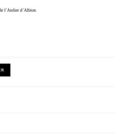
e l’Atelier d’Albion.
ER