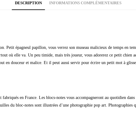
DESCRIPTION
INFORMATIONS COMPLÉMENTAIRES
on. Petit épagneul papillon, vous verrez son museau malicieux de temps en temps
tout où elle va. Un peu timide, mais très joueur, vous adorerez ce petit chien a
Tout en douceur et malice. Et il peut aussi servir pour écrire un petit mot à gliss
t fabriqués en France. Les blocs-notes vous accompagneront au quotidien dans vo
uilles du bloc-notes sont illustrées d’une photographie pop art. Photographies q