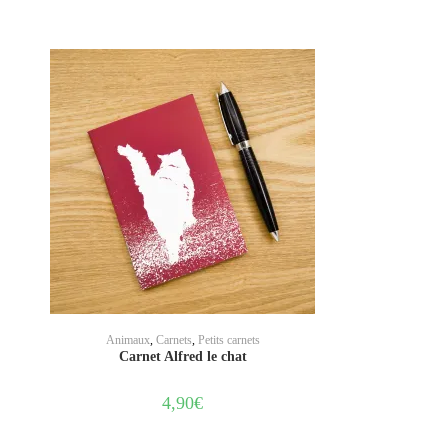
AJOUTER AU PANIER
Animaux
,
Carnets
,
Petits carnets
Carnet Alfred le chat
4,90
€