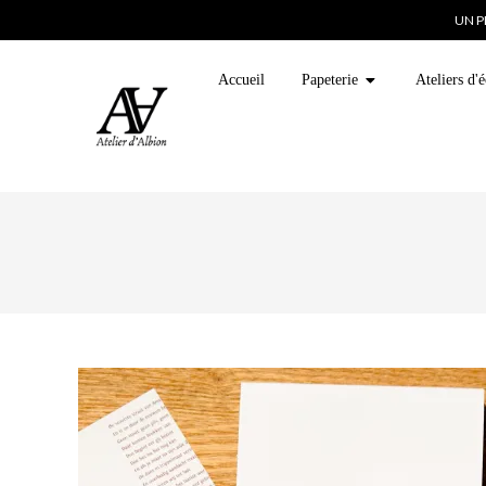
UN P
Accueil
Papeterie
Ateliers d'é