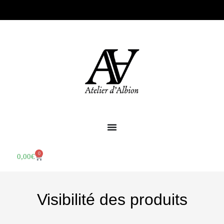
0
0,00
€
Visibilité des produits