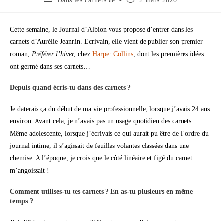
Dans les carnets de
2 mars 2020
Cette semaine, le Journal d’Albion vous propose d’entrer dans les
carnets d’Aurélie Jeannin. Ecrivain, elle vient de publier son premier
roman,
Préférer l’hiver
, chez
Harper Collins
, dont les premières idées
ont germé dans ses carnets…
Depuis quand écris-tu dans des carnets ?
Je daterais ça du début de ma vie professionnelle, lorsque j’avais 24 ans
environ. Avant cela, je n’avais pas un usage quotidien des carnets.
Même adolescente, lorsque j’écrivais ce qui aurait pu être de l’ordre du
journal intime, il s’agissait de feuilles volantes classées dans une
chemise. A l’époque, je crois que le côté linéaire et figé du carnet
m’angoissait !
Comment utilises-tu tes carnets ? En as-tu plusieurs en même
temps ?