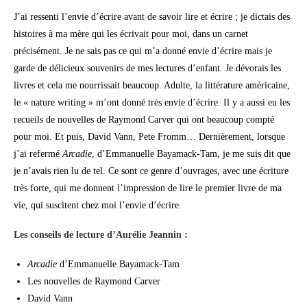
J’ai ressenti l’envie d’écrire avant de savoir lire et écrire ; je dictais des
histoires à ma mère qui les écrivait pour moi, dans un carnet
précisément. Je ne sais pas ce qui m’a donné envie d’écrire mais je
garde de délicieux souvenirs de mes lectures d’enfant. Je dévorais les
livres et cela me nourrissait beaucoup. Adulte, la littérature américaine,
le « nature writing » m’ont donné très envie d’écrire. Il y a aussi eu les
recueils de nouvelles de Raymond Carver qui ont beaucoup compté
pour moi. Et puis, David Vann, Pete Fromm… Dernièrement, lorsque
j’ai refermé
Arcadie
, d’Emmanuelle Bayamack-Tam, je me suis dit que
je n’avais rien lu de tel. Ce sont ce genre d’ouvrages, avec une écriture
très forte, qui me donnent l’impression de lire le premier livre de ma
vie, qui suscitent chez moi l’envie d’écrire.
Les conseils de lecture d’Aurélie Jeannin :
Arcadie
d’Emmanuelle Bayamack-Tam
Les nouvelles de Raymond Carver
David Vann