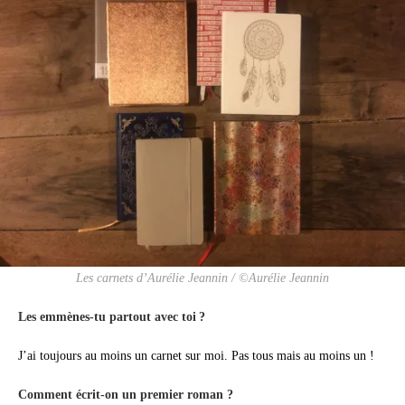
Les carnets d’Aurélie Jeannin / ©Aurélie Jeannin
Les emmènes-tu partout avec toi ?
J’ai toujours au moins un carnet sur moi. Pas tous mais au moins un !
Comment écrit-on un premier roman ?