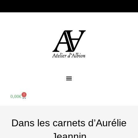
0
0,00
€
Dans les carnets d’Aurélie
Jeannin