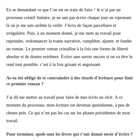
En se demandant ce que l’on est en train de faire ! Je n’ai pas un
processus créatif linéaire, je ne sais pas écrire chaque jour en reprenant
là où je me suis arrêtée la veille. J’écris de façon parcellaire et
irrégulière. Puis, à un moment donné, je me mets au travail pour
reprendre, ordonnancer la trame narrative, compléter, ajuster, et fonder
un roman. Le premier roman cristallise à la fois une forme de liberté
absolue et de doutes extrêmes. Écrire sans savoir encore si on va être lu
rend tout possible, c’est à la fois grisant et angoissant.
As-tu été obligé de te contraindre à des rituels d’écriture pour finir
ce premier roman ?
J’ai dû me mettre au travail pour faire de mes écrits un récit. A ce
moment du processus, mon écriture est devenue quotidienne, à peu de
choses près. Ce qui n’est pas les cas sur les phases précédentes de mon
travail.
Pour terminer, quels sont les livres qui t’ont donné envie d’écrire ?