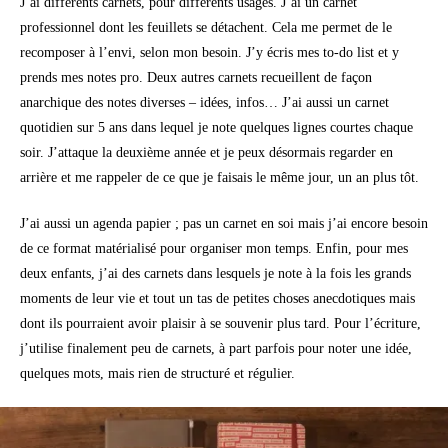
J’ai différents carnets, pour différents usages. J’ai un carnet
professionnel dont les feuillets se détachent. Cela me permet de le
recomposer à l’envi, selon mon besoin. J’y écris mes to-do list et y
prends mes notes pro. Deux autres carnets recueillent de façon
anarchique des notes diverses – idées, infos… J’ai aussi un carnet
quotidien sur 5 ans dans lequel je note quelques lignes courtes chaque
soir. J’attaque la deuxième année et je peux désormais regarder en
arrière et me rappeler de ce que je faisais le même jour, un an plus tôt.
J’ai aussi un agenda papier ; pas un carnet en soi mais j’ai encore besoin
de ce format matérialisé pour organiser mon temps. Enfin, pour mes
deux enfants, j’ai des carnets dans lesquels je note à la fois les grands
moments de leur vie et tout un tas de petites choses anecdotiques mais
dont ils pourraient avoir plaisir à se souvenir plus tard. Pour l’écriture,
j’utilise finalement peu de carnets, à part parfois pour noter une idée,
quelques mots, mais rien de structuré et régulier.