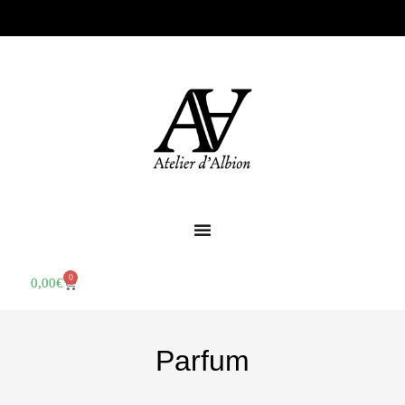
0
0,00
€
Parfum