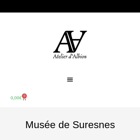
0
0,00
€
Musée de Suresnes