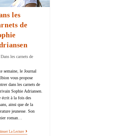
ans les
arnets de
ophie
driansen
Dans les carnets de
te semaine, le Journal
lbion vous propose
ntrer dans les carnets de
crivain Sophie Adriansen.
 écrit à la fois des
ans, ainsi que de la
térature jeunesse. Son
nier roman…
inuer La Lecture