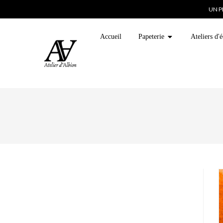
UN P
Accueil
Papeterie
Ateliers d'é