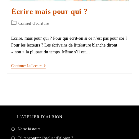
Écrire mais pour qui ?
Conseil d'écriture
Écrire, mais pour qui ? Pour qui écrit-on si ce n’est pas pour soi ?
Pour les lecteurs ? Les écrivains de littérature blanche diront
« non » la plupart du temps. Même s’il est…
Continuer La Lecture
L’ATELIER D’ALBION
Notre histoire
Où rencontrer l'Atelier d'Albion ?