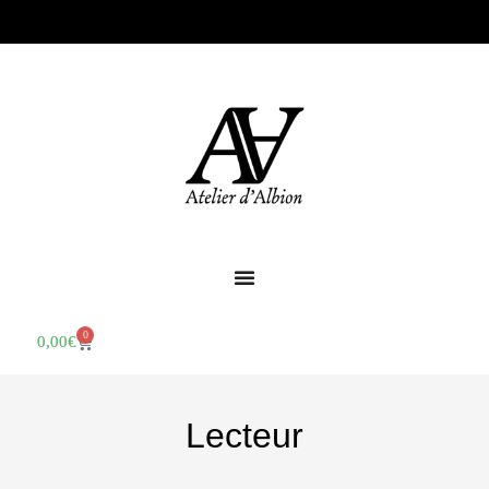
0
0,00
€
Lecteur