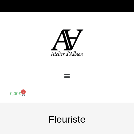
0
0,00
€
Fleuriste