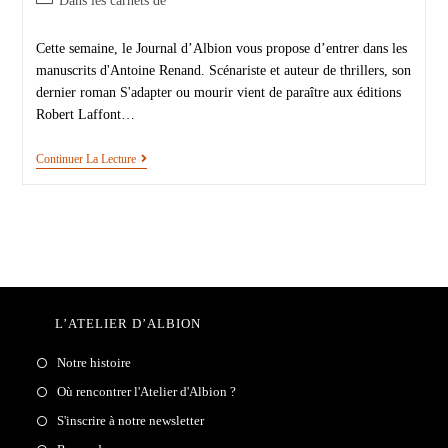
Dans les carnets de
Cette semaine, le Journal d’Albion vous propose d’entrer dans les
manuscrits d'Antoine Renand. Scénariste et auteur de thrillers, son
dernier roman S'adapter ou mourir vient de paraître aux éditions
Robert Laffont…
Continuer La Lecture
L’ATELIER D’ALBION
Notre histoire
Où rencontrer l'Atelier d'Albion ?
S'inscrire à notre newsletter