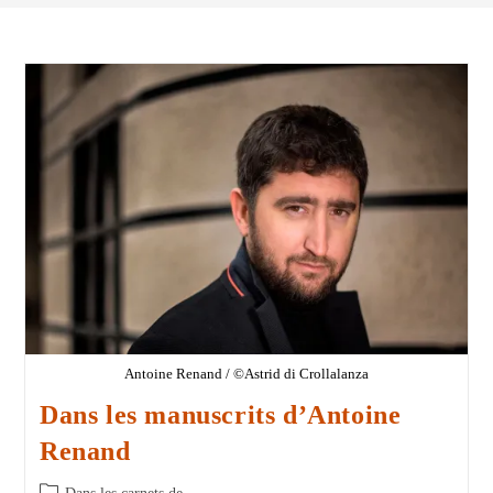
Antoine Renand / ©Astrid di Crollalanza
Dans les manuscrits d’Antoine
Renand