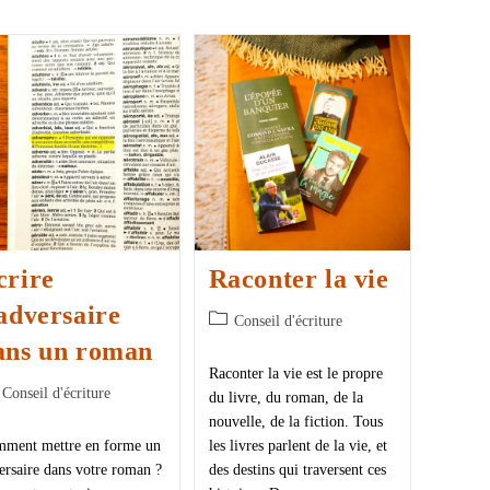
crire
Raconter la vie
’adversaire
Conseil d'écriture
ans un roman
Raconter la vie est le propre
Conseil d'écriture
du livre, du roman, de la
nouvelle, de la fiction. Tous
ment mettre en forme un
les livres parlent de la vie, et
ersaire dans votre roman ?
des destins qui traversent ces