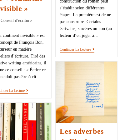
construction du roman peut
visible »
s’établir selon différentes
étapes. La première est de ne
Conseil d'écriture
pas construire. Certains
écrivains, sincères ou non (au
« continent invisible » est
lecteur d’en juger à…
concept de François Bon,
curseur en matière
Continuer La Lecture
teliers d’écriture. Tiré des
ative writing américains, il
ne ce conseil : « Écrire ce
 ne doit pas être écrit…
inuer La Lecture
Les adverbes