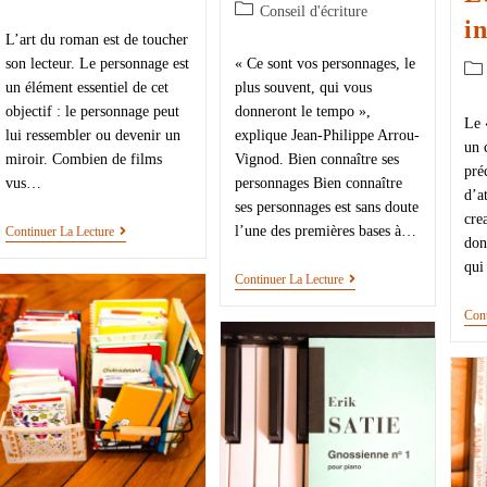
Conseil d'écriture
in
L’art du roman est de toucher
son lecteur. Le personnage est
« Ce sont vos personnages, le
un élément essentiel de cet
plus souvent, qui vous
objectif : le personnage peut
donneront le tempo »,
Le 
lui ressembler ou devenir un
explique Jean-Philippe Arrou-
un 
miroir. Combien de films
Vignod. Bien connaître ses
pré
vus…
personnages Bien connaître
d’a
ses personnages est sans doute
cre
l’une des premières bases à…
Continuer La Lecture
don
qui
Continuer La Lecture
Cont