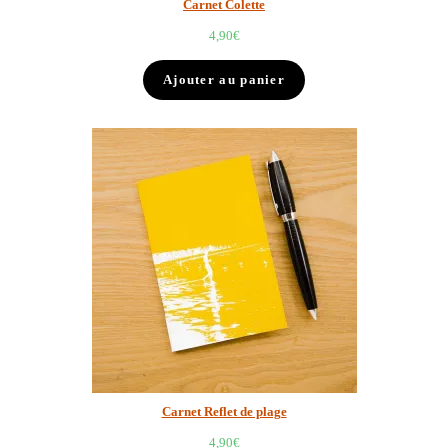
Carnet Colette
4,90
€
Ajouter au panier
Carnet Reflet de plage
4,90
€