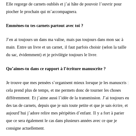
Elle regorge de carnets oubliés et j’ai hâte de pouvoir l’ouvrir pour
piocher le prochain qui m’accompagnera.
Emmènes-tu tes carnets partout avec toi ?
J’en ai toujours un dans ma valise, mais pas toujours dans mon sac à
main. Entre un livre et un carnet, il faut parfois choisir (selon la taille
du sac, évidemment) et je privilégie toujours le livre.
Qu’aimes-tu dans ce rapport à l’écriture manuscrite ?
Je trouve que mes pensées s’organisent mieux lorsque je les manuscris :
cela prend plus de temps, et me permets donc de tourner les choses
différemment. Et j’aime aussi l’idée de la transmission. J’ai toujours eu
des tas de carnets, depuis que je suis toute petite et que je sais écrire, et
aujourd’hui j’adore relire mes péripéties d’enfant. Il y a fort à parier
que ce sera également le cas dans plusieurs années avec ce que je
consigne actuellement.