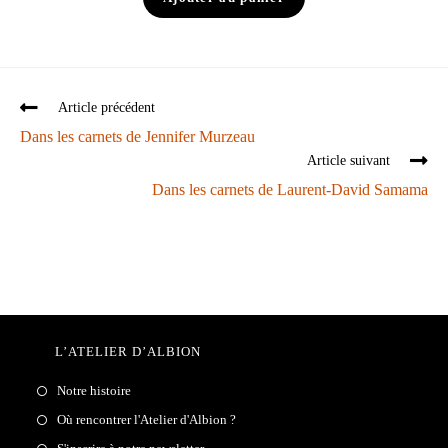
Article précédent
Dans les carnets de Jennifer Murzeau
Article suivant
Dans les carnets de Laurent-David Samama
L’ATELIER D’ALBION
Notre histoire
Où rencontrer l'Atelier d'Albion ?