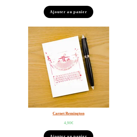
Ajouter au panier
Carnet Remington
4,90
€
Ajouter au panier