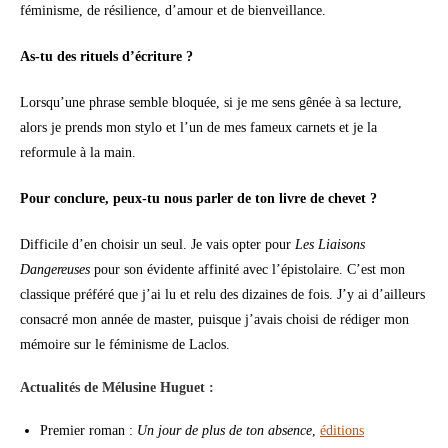
féminisme, de résilience, d’amour et de bienveillance.
As-tu des rituels d’écriture ?
Lorsqu’une phrase semble bloquée, si je me sens gênée à sa lecture,
alors je prends mon stylo et l’un de mes fameux carnets et je la
reformule à la main.
Pour conclure, peux-tu nous parler de ton livre de chevet ?
Difficile d’en choisir un seul. Je vais opter pour
Les Liaisons
Dangereuses
pour son évidente affinité avec l’épistolaire. C’est mon
classique préféré que j’ai lu et relu des dizaines de fois. J’y ai d’ailleurs
consacré mon année de master, puisque j’avais choisi de rédiger mon
mémoire sur le féminisme de Laclos.
Actualités de Mélusine Huguet :
Premier roman :
Un jour de plus de ton absence
,
éditions