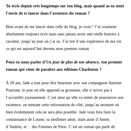
Tu écris depuis très longtemps sur ton blog, mais quand as-tu senti
l’envie de te lancer dans l’aventure du roman ?
Bien avant de me lancer dans celle du blog, je crois ! J’ai vraiment
absolument toujours écrit mais sans jamais avoir une réelle histoire à
raconter, jusqu’au jour où j’ai su. J’ai tiré d’une expérience de ma vie
ce qui est aujourd’hui devenu mon premier roman.
Peux-tu nous parler d’
Un jour de plus de ton absence
, ton premier
roman qui vient de paraître aux éditions Charleston ?
À 28 ans, Jade a tout pour être heureuse avec son compagnon Antoine.
Pourtant, le jour où elle apprend sa grossesse, elle n’arrive pas à
l’accueillir joyeusement. C’est ainsi qu’elle va tenter de poursuivre son
existence, en mettant cette information de côté, jusqu’au moment où
bien évidemment cela ne sera plus possible. Jade vous fera faire la
connaissance de Louise, sa meilleure amie, mais aussi d’Annie,
d’Andréa, et… des Femmes de Paris. C’est un roman qui parle de