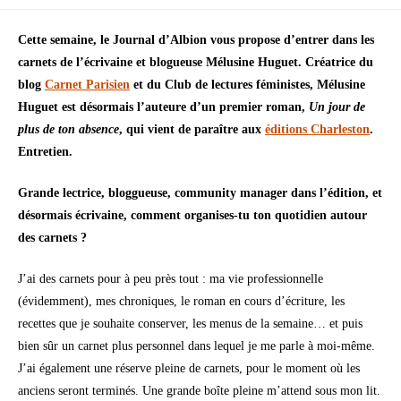
Cette semaine, le Journal d’Albion vous propose d’entrer dans les
carnets de l’écrivaine et blogueuse Mélusine Huguet. Créatrice du
blog
Carnet Parisien
et du Club de lectures féministes, Mélusine
Huguet est désormais l’auteure d’un premier roman,
Un jour de
plus de ton absence
, qui vient de paraître aux
éditions Charleston
.
Entretien.
Grande lectrice, bloggueuse, community manager dans l’édition, et
désormais écrivaine, comment organises-tu ton quotidien autour
des carnets ?
J’ai des carnets pour à peu près tout : ma vie professionnelle
(évidemment), mes chroniques, le roman en cours d’écriture, les
recettes que je souhaite conserver, les menus de la semaine… et puis
bien sûr un carnet plus personnel dans lequel je me parle à moi-même.
J’ai également une réserve pleine de carnets, pour le moment où les
anciens seront terminés. Une grande boîte pleine m’attend sous mon lit.