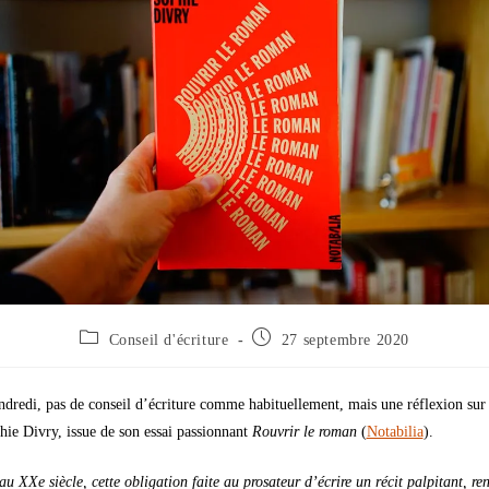
Conseil d'écriture
27 septembre 2020
ndredi, pas de conseil d’écriture comme habituellement, mais une réflexion sur
hie Divry, issue de son essai passionnant
Rouvrir le roman
(
Notabilia
).
au XXe siècle, cette obligation faite au prosateur d’écrire un récit palpitant, re