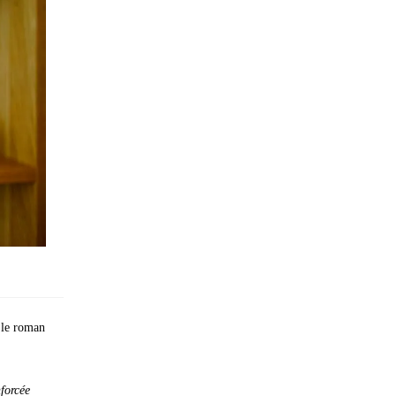
 le roman
nforcée