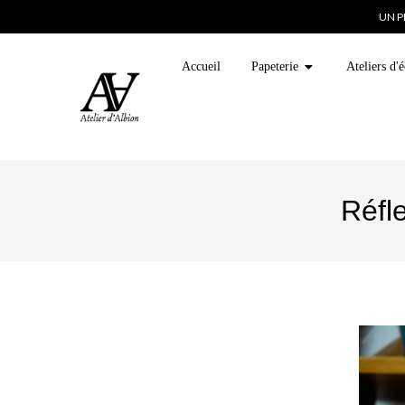
UN P
Accueil
Papeterie
Ateliers d'é
Réfl