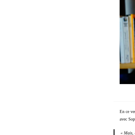
En ce ve
avec Sop
« Mais, 