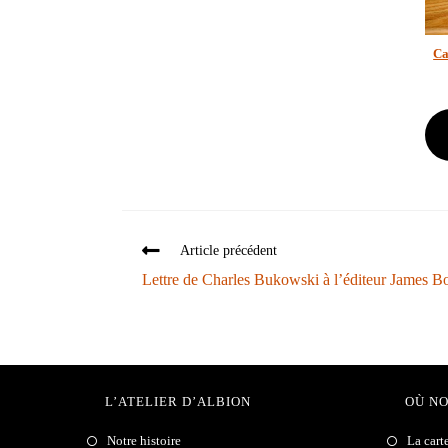
Ca
Article précédent
Lettre de Charles Bukowski à l’éditeur James 
L’ATELIER D’ALBION
OÙ N
Notre histoire
La cart