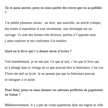
Tu es aussi auteur, peux-tu nous parler des textes que tu as publiés
?
J’ai publié plusieurs choses : un récit, une nouvelle, un article critique,
des textes d’exposition et tout récemment, une chronique sur un
ouvrage. Ce sont des formes très diverses, parfois à l’opposée mais
j’aime explorer et me confronter à la matière.
Quel est le livre qui t’a donné envie d’écrire ?
Très honnêtement, je ne sais pas. Ce que je sais, c’est que le livre qui
m’a plongé dans le vertige de ce que pouvait être la littérature, c’est
Les
Fleurs du mal
au lycée. Je ne pensais pas que la littérature pouvait
m’intriguer à ce point.
Pour finir, peux-tu nous donner tes adresses préférées de papeteries
en Suisse ?
Malheureusement, il y a peu de vraies papeteries dans ma région et celle