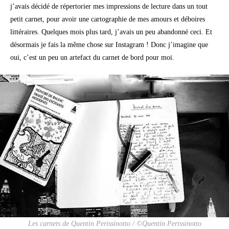
j’avais décidé de répertorier mes impressions de lecture dans un tout
petit carnet, pour avoir une cartographie de mes amours et déboires
littéraires. Quelques mois plus tard, j’avais un peu abandonné ceci. Et
désormais je fais la même chose sur Instagram ! Donc j’imagine que
oui, c’est un peu un artefact du carnet de bord pour moi.
Les carnets de Quentin Perissinotto / ©Quentin Perissinotto