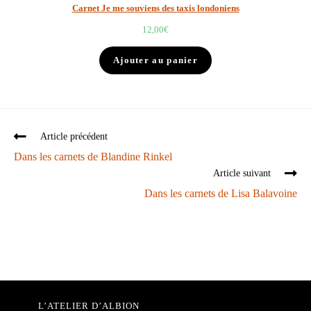
Carnet Je me souviens des taxis londoniens
12,00
€
Ajouter au panier
Article précédent
Dans les carnets de Blandine Rinkel
Article suivant
Dans les carnets de Lisa Balavoine
L’ATELIER D’ALBION