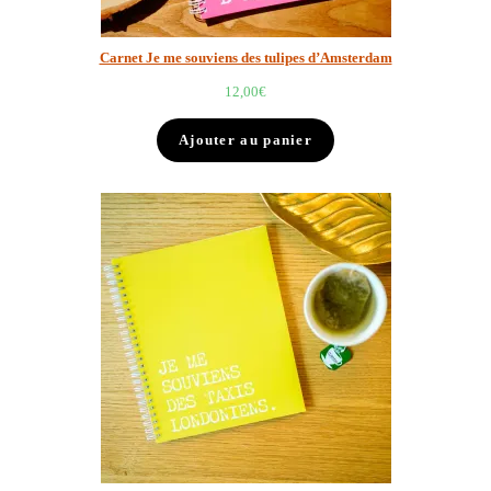
Carnet Je me souviens des tulipes d’Amsterdam
12,00
€
Ajouter au panier