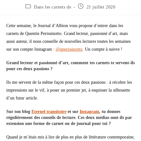
Dans les carnets de
21 juillet 2020
Cette semaine, le Journal d’Albion vous propose d’entrer dans les
carnets de Quentin Perissinotto. Grand lecteur, passionné d’art, mais
aussi auteur, il nous conseille de nouvelles lectures toutes les semaines
sur son compte Instagram :
@qperissinotto
. Un compte à suivre !
Grand lecteur et passionné d’art, comment tes carnets te servent-ils
pour ces deux passions ?
Ils me servent de la même façon pour ces deux passions : à récolter les
impressions sur le vif, à poser un premier jet, à esquisser la silhouette
d’un futur article.
Sur ton blog
Eternel transitoire
et sur
Instagram
, tu donnes
régulièrement des conseils de lecture. Ces deux médias sont-ils par
extension une forme de carnet ou de journal pour toi ?
Quand je m’étais mis à lire de plus en plus de littérature contemporaine,