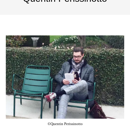
©Quentin Perissinotto